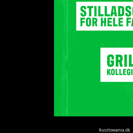
Rusztowania.dk