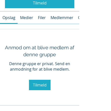
Tilmeld
Opslag
Medier
Filer
Medlemmer
Om
Anmod om at blive medlem af
denne gruppe
Denne gruppe er privat. Send en
anmodning for at blive medlem.
Tilmeld