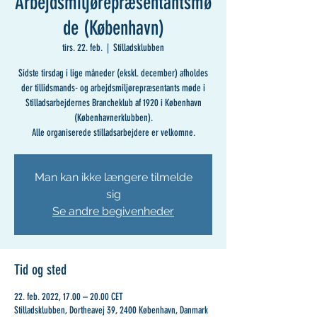
Arbejdsmiljørepræsentantsmø
de (København)
tirs. 22. feb.
  |  
Stilladsklubben
Sidste tirsdag i lige måneder (ekskl. december) afholdes
der tillidsmands- og arbejdsmiljørepræsentants møde i
Stilladsarbejdernes Brancheklub af 1920 i København
(Københavnerklubben).
Alle organiserede stilladsarbejdere er velkomne.
Man kan ikke længere tilmelde
sig
Se andre begivenheder
Tid og sted
22. feb. 2022, 17.00 – 20.00 CET
Stilladsklubben, Dortheavej 39, 2400 København, Danmark