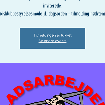
inviterede.
ndsklubbestyrelsesmøde jf. dagsorden - tilmelding nødvænd
Tilmeldingen er lukket
Se andre events