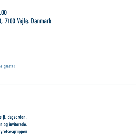
.00
0, 7100 Vejle, Danmark
e gæster
 jf. dagsorden.
n og inviterede.
styrelsesgruppen.