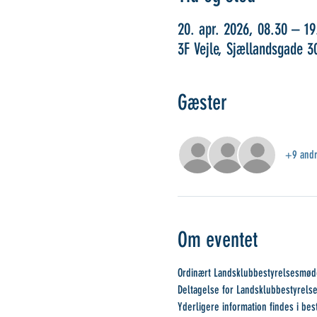
20. apr. 2026, 08.30 – 19
3F Vejle, Sjællandsgade 3
Gæster
+9 andr
Om eventet
Ordinært Landsklubbestyrelsesmøde
Deltagelse for Landsklubbestyrelse
Yderligere information findes i be