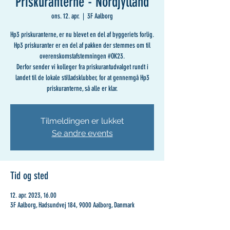
Priskuranterne - Nordjylland
ons. 12. apr.
  |  
3F Aalborg
Hp3 priskuranterne, er nu blevet en del af byggeriets forlig.
Hp3 priskuranter er en del af pakken der stemmes om til
overenskomstafstemningen #OK23.
Derfor sender vi kolleger fra priskurantudvalget rundt i
landet til de lokale stilladsklubber, for at gennemgå Hp3
priskuranterne, så alle er klar.
Tilmeldingen er lukket
Se andre events
Tid og sted
12. apr. 2023, 16.00
3F Aalborg, Hadsundvej 184, 9000 Aalborg, Danmark