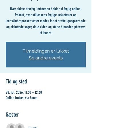
Hver sidste tirsdag i måneden holder vi faglig online-
frokost, hvor stilladsens faglige sekretærer og
landsklubrepræsentanter mødes for at drøfte igangværende
og afsluttede sager, dele viden og støtte hinanden på tværs
af landet.
Tilmeldingen er lukket
Se andre events
Tid og sted
28. jul. 2026, 11.30 – 12.30
Online frokost via Zoom
Gæster