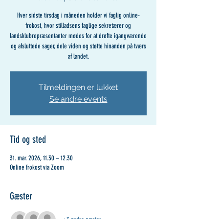
Hver sidste tirsdag i måneden holder vi faglig online-
frokost, hvor stilladsens faglige sekretærer og
landsklubrepræsentanter mødes for at drøfte igangværende
og afsluttede sager, dele viden og støtte hinanden på tværs
af landet.
Tilmeldingen er lukket
Se andre events
Tid og sted
31. mar. 2026, 11.30 – 12.30
Online frokost via Zoom
Gæster