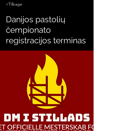
<Tilbage
Danijos pastolių
čempionato
registracijos terminas