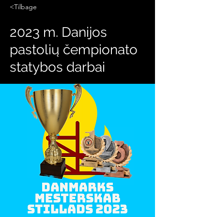
<Tilbage
2023 m. Danijos
pastolių čempionato
statybos darbai