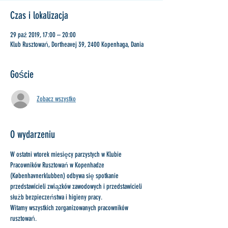
Czas i lokalizacja
29 paź 2019, 17:00 – 20:00
Klub Rusztowań, Dortheavej 39, 2400 Kopenhaga, Dania
Goście
Zobacz wszystko
O wydarzeniu
W ostatni wtorek miesięcy parzystych w Klubie 
Pracowników Rusztowań w Kopenhadze 
(Københavnerklubben) odbywa się spotkanie 
przedstawicieli związków zawodowych i przedstawicieli 
służb bezpieczeństwa i higieny pracy.
Witamy wszystkich zorganizowanych pracowników 
rusztowań.