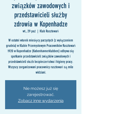
związków zawodowych i
przedstawicieli służby
zdrowia w Kopenhadze
wt., 29 paź
  |  
Klub Rusztowań
W ostatni wtorek miesięcy parzystych (z wyłączeniem
grudnia) w Klubie Przemysłowym Pracowników Rusztowań
1920 w Kopenhadze (Københavnerklubben) odbywa się
spotkanie przedstawicieli związków zawodowych i
przedstawicieli służb bezpieczeństwa i higieny pracy.
Wszyscy zorganizowani pracownicy rusztowań są mile
widziani.
Nie możesz już się
zarejestrować.
Zobacz inne wydarzenia