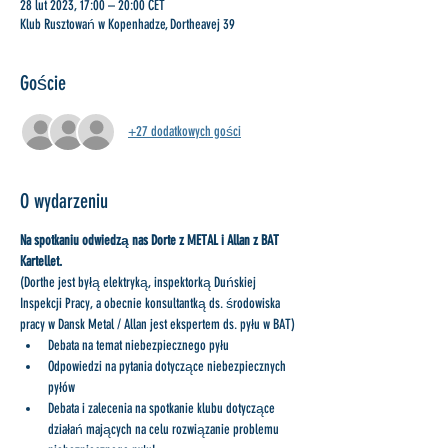
28 lut 2023, 17:00 – 20:00 CET
Klub Rusztowań w Kopenhadze, Dortheavej 39
Goście
+27 dodatkowych gości
O wydarzeniu
Na spotkaniu odwiedzą nas Dorte z METAL i Allan z BAT 
Kartellet.
(Dorthe jest byłą elektryką, inspektorką Duńskiej 
Inspekcji Pracy, a obecnie konsultantką ds. środowiska 
pracy w Dansk Metal / Allan jest ekspertem ds. pyłu w BAT)
Debata na temat niebezpiecznego pyłu
Odpowiedzi na pytania dotyczące niebezpiecznych 
pyłów
Debata i zalecenia na spotkanie klubu dotyczące 
działań mających na celu rozwiązanie problemu 