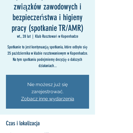
związków zawodowych i
bezpieczeństwa i higieny
pracy (spotkanie TR/AMR)
wt., 28 lut
  |  
Klub Rusztowań w Kopenhadze
Spotkanie to jest kontynuacją spotkania, które odbyło się
25 października w klubie rusztowaniowym w Kopenhadze.
Na tym spotkaniu podejmiemy decyzję o dalszych
działaniach...
Nie możesz już się
zarejestrować.
Zobacz inne wydarzenia
Czas i lokalizacja