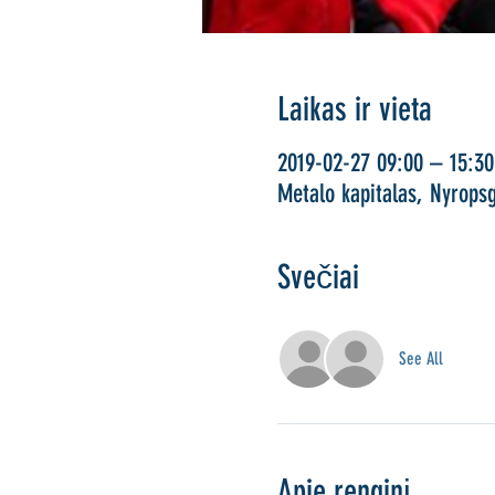
Laikas ir vieta
2019-02-27 09:00 – 15:30
Metalo kapitalas, Nyrops
Svečiai
See All
Apie renginį