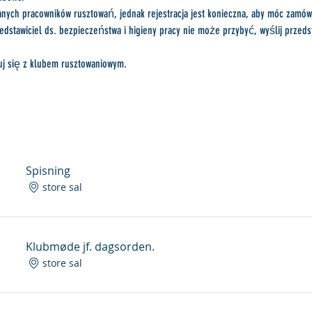
nych pracowników rusztowań, jednak rejestracja jest konieczna, aby móc zamów
zedstawiciel ds. bezpieczeństwa i higieny pracy nie może przybyć, wyślij przeds
tuj się z klubem rusztowaniowym.
Spisning
store sal
Klubmøde jf. dagsorden.
store sal