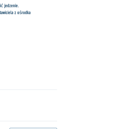
ić jedzenie.
tawiciela z ośrodka 