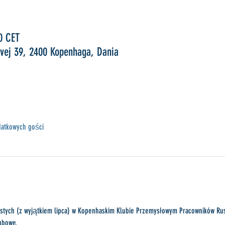
0 CET
vej 39, 2400 Kopenhaga, Dania
atkowych gości
zystych (z wyjątkiem lipca) w Kopenhaskim Klubie Przemysłowym Pracowników R
ubowe.