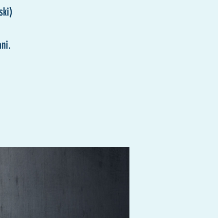
ki)
ni.