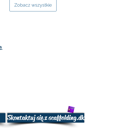
Zobacz wszystkie
e.
Skontaktuj się z scaffolding.dk