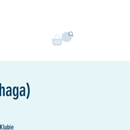
Rusztowanie na żywo
Mere
haga)
Klubie