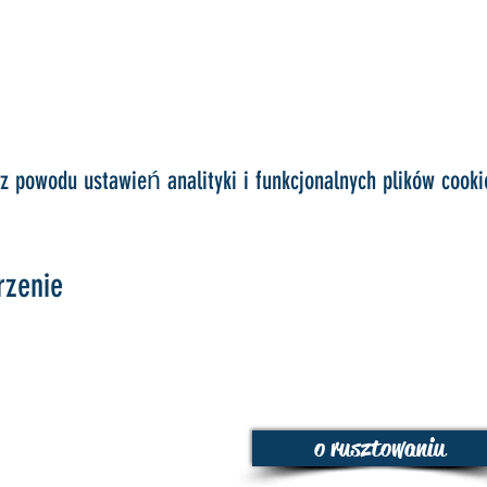
 powodu ustawień analityki i funkcjonalnych plików cooki
rzenie
o rusztowaniu