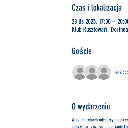
Czas i lokalizacja
28 lis 2023, 17:00 – 20:0
Klub Rusztowań, Dorthea
Goście
+12 dod
O wydarzeniu
W ostatni wtorek miesięcy niepar
odbywa się zwyczajne spotkanie kl