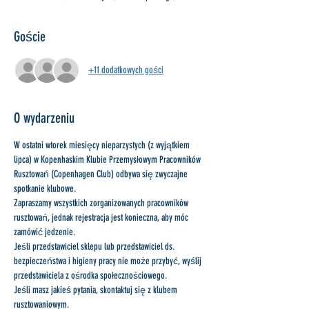
Goście
+11 dodatkowych gości
O wydarzeniu
W ostatni wtorek miesięcy nieparzystych (z wyjątkiem 
lipca) w Kopenhaskim Klubie Przemysłowym Pracowników 
Rusztowań (Copenhagen Club) odbywa się zwyczajne 
spotkanie klubowe.
Zapraszamy wszystkich zorganizowanych pracowników 
rusztowań, jednak rejestracja jest konieczna, aby móc 
zamówić jedzenie.
Jeśli przedstawiciel sklepu lub przedstawiciel ds. 
bezpieczeństwa i higieny pracy nie może przybyć, wyślij 
przedstawiciela z ośrodka społecznościowego.
Jeśli masz jakieś pytania, skontaktuj się z klubem 
rusztowaniowym.