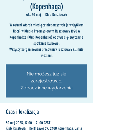
(Kopenhaga)
wt., 30 maj
  |  
Klub Rusztowań
W ostatni wtorek miesięcy nieparzystych (z wyjątkiem
lipca) w Klubie Przemysłowym Rusztowań 1920 w
Kopenhadze (Klub Kopenhaski) odbywa się zwyczajne
spotkanie klubowe.
Wszyscy zorganizowani pracownicy rusztowań są mile
widziani.
Nie możesz już się
zarejestrować.
Zobacz inne wydarzenia
Czas i lokalizacja
30 maj 2023, 17:00 – 21:00 CEST
Klub Rusztowań, Dortheavej 39, 2400 Kopenhaga, Dania