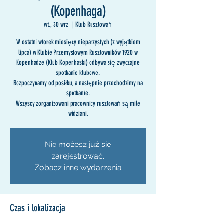
(Kopenhaga)
wt., 30 wrz
  |  
Klub Rusztowań
W ostatni wtorek miesięcy nieparzystych (z wyjątkiem
lipca) w Klubie Przemysłowym Rusztowników 1920 w
Kopenhadze (Klub Kopenhaski) odbywa się zwyczajne
spotkanie klubowe.
Rozpoczynamy od posiłku, a następnie przechodzimy na
spotkanie.
Wszyscy zorganizowani pracownicy rusztowań są mile
widziani.
Nie możesz już się
zarejestrować.
Zobacz inne wydarzenia
Czas i lokalizacja