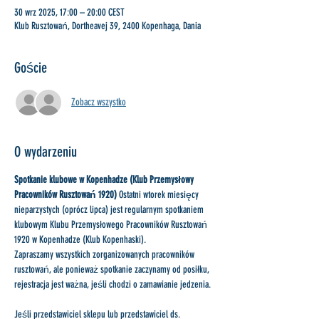
30 wrz 2025, 17:00 – 20:00 CEST
Klub Rusztowań, Dortheavej 39, 2400 Kopenhaga, Dania
Goście
Zobacz wszystko
O wydarzeniu
Spotkanie klubowe w Kopenhadze (Klub Przemysłowy 
Pracowników Rusztowań 1920)
 Ostatni wtorek miesięcy 
nieparzystych (oprócz lipca) jest regularnym spotkaniem 
klubowym Klubu Przemysłowego Pracowników Rusztowań 
1920 w Kopenhadze (Klub Kopenhaski).
Zapraszamy wszystkich zorganizowanych pracowników 
rusztowań, ale ponieważ spotkanie zaczynamy od posiłku, 
rejestracja jest ważna, jeśli chodzi o zamawianie jedzenia.
Jeśli przedstawiciel sklepu lub przedstawiciel ds. 