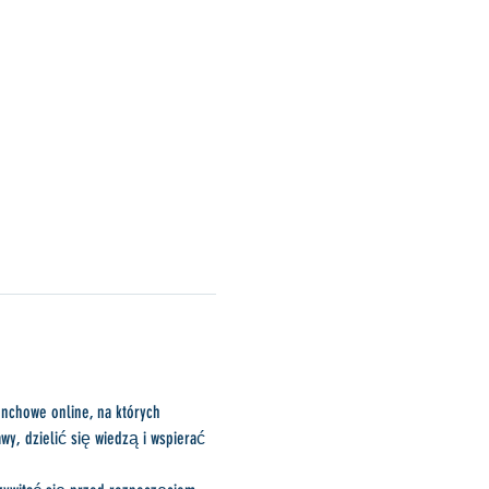
unchowe online, na których 
wy, dzielić się wiedzą i wspierać 