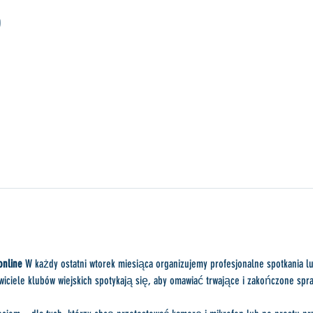
0
online
 W każdy ostatni wtorek miesiąca organizujemy profesjonalne spotkania l
awiciele klubów wiejskich spotykają się, aby omawiać trwające i zakończone spra