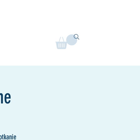
Rusztowanie na żywo
Mere
ne
otkanie