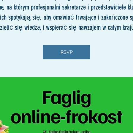
ne, na którym profesjonalni sekretarze i przedstawiciele k
kich spotykają się, aby omawiać trwające i zakończone s
zielić się wiedzą i wspierać się nawzajem w całym kraj
RSVP