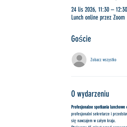
24 lis 2026, 11:30 – 12:3
Lunch online przez Zoom
Goście
Zobacz wszystko
O wydarzeniu
Profesjonalne spotkania lunchowe 
profesjonalni sekretarze i przedst
się nawzajem w całym kraju.