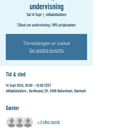
undervisning
Sat 14 Sept
  |  
stilladsklubben
Tilbud om undervisning i HP3 priskuranten
Tilmeldingen er lukket
Se andre events
Tid & sted
14 Sept 2024, 10:00 – 15:00 CEST
stilladsklubben , Dortheavej 39, 2400 København, Danmark
Gæster
+ 3 other guests