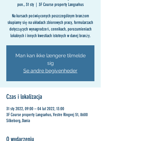
pon., 31 sty
  |  
3F Course property Langsøhus
Na kursach poświęconych poszczególnym branżom
skupiamy się na układach zbiorowych pracy, formularzach
dotyczących wynagrodzeń, cennikach, porozumieniach
lokalnych i innych kwestiach istotnych w danej branży.
Man kan ikke længere tilmelde
sig
Se andre begivenheder
Czas i lokalizacja
31 sty 2022, 09:00 – 04 lut 2022, 13:00
3F Course property Langsøhus, Vestre Ringvej 51, 8600
Silkeborg, Dania
O wydarzeniu